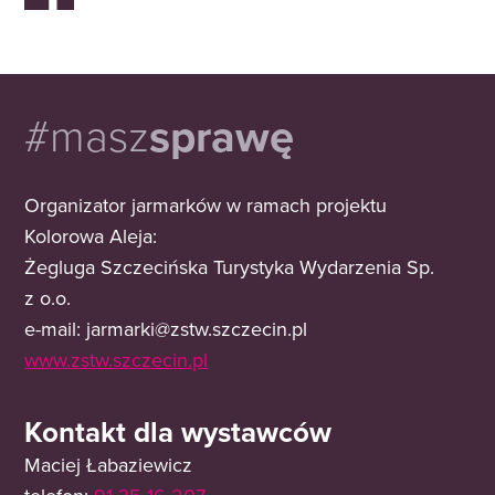
#masz
sprawę
Organizator jarmarków w ramach projektu
Kolorowa Aleja:
Żegluga Szczecińska Turystyka Wydarzenia Sp.
z o.o.
e-mail:
jarmarki@zstw.szczecin.pl
www.zstw.szczecin.pl
Kontakt dla wystawców
Maciej Łabaziewicz